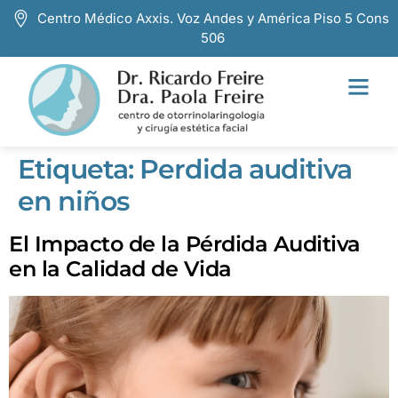
Centro Médico Axxis. Voz Andes y América Piso 5 Cons
506
Etiqueta:
Perdida auditiva
en niños
El Impacto de la Pérdida Auditiva
en la Calidad de Vida