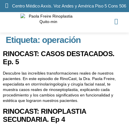
Centro Médico Axxis. Voz Andes y América Piso 5 Cons 506
Etiqueta:
operación
RINOCAST: CASOS DESTACADOS.
Ep. 5
Descubre las increíbles transformaciones reales de nuestros
pacientes. En este episodio de RinoCast, la Dra. Paola Freire,
especialista en otorrinolaringología y cirugía facial nasal, te
muestra casos reales de rinoseptoplastia, explicando cada
procedimiento y los cambios significativos en funcionalidad y
estética que lograron nuestros pacientes.
RINOCAST: RINOPLASTIA
SECUNDARIA. Ep 4