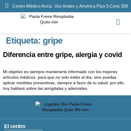
Centro Médico Axxis. Voz Andes y América Piso 5 Cons 506
Etiqueta:
gripe
Diferencia entre gripe, alergia y covid
Mi objetivo es siempre mantenerte informado con los mejores
artículos médicos, para que no solo estés al día, sino puedas
aplicar medidas preventivas, siempre a favor de tu salud; por ello,
hoy hablaré sobre las amígdalas y adenoides.
El centro