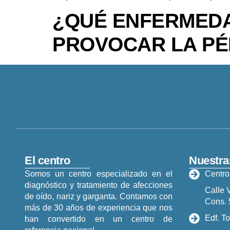
¿QUÉ ENFERMEDA
PROVOCAR LA PÉ
El centro
Nuestra
Somos un centro especializado en el
Centro
diagnóstico y tratamiento de afecciones
Calle 
de oído, nariz y garganta. Contamos con
Cons. 
más de 30 años de experiencia que nos
Edf. To
han convertido en un centro de