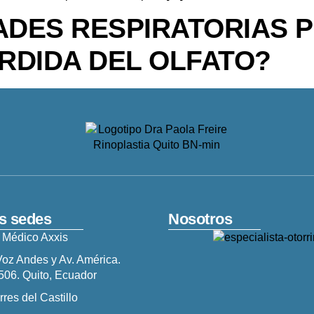
DES RESPIRATORIAS 
RDIDA DEL OLFATO?
s sedes
Nosotros
 Médico Axxis
Voz Andes y Av. América.
506. Quito, Ecuador
rres del Castillo