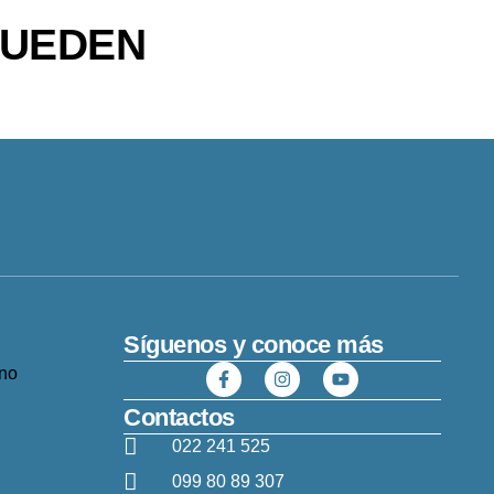
PUEDEN
Síguenos y conoce más
Contactos
022 241 525
099 80 89 307