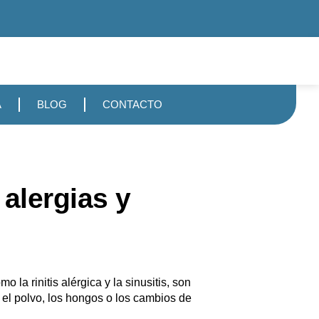
A
BLOG
CONTACTO
alergias y
la rinitis alérgica y la sinusitis, son
l polvo, los hongos o los cambios de