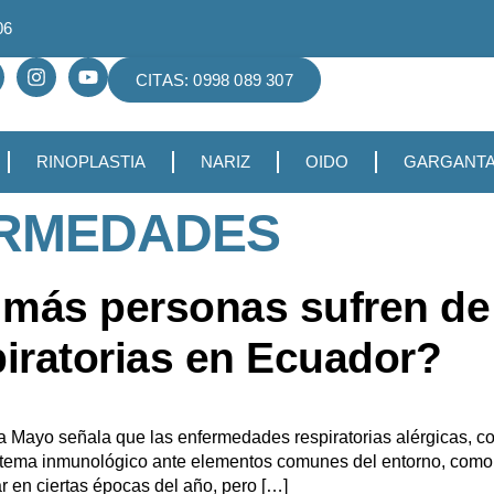
06
CITAS: 0998 089 307
RINOPLASTIA
NARIZ
OIDO
GARGANT
RMEDADES
más personas sufren de 
iratorias en Ecuador?
a Mayo señala que las enfermedades respiratorias alérgicas, como 
tema inmunológico ante elementos comunes del entorno, como e
 en ciertas épocas del año, pero […]