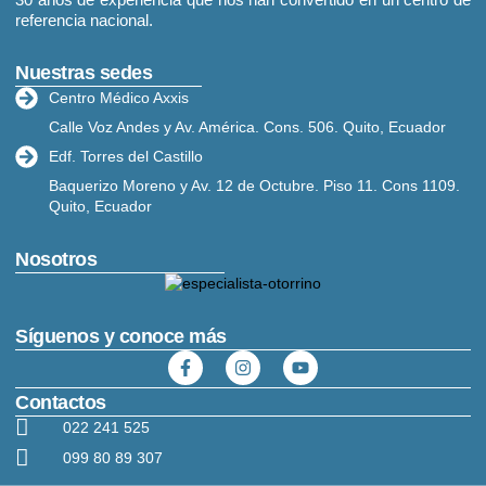
referencia nacional.
Nuestras sedes
Centro Médico Axxis
Calle Voz Andes y Av. América. Cons. 506. Quito, Ecuador
Edf. Torres del Castillo
Baquerizo Moreno y Av. 12 de Octubre. Piso 11. Cons 1109.
Quito, Ecuador
Nosotros
Síguenos y conoce más
Contactos
022 241 525
099 80 89 307