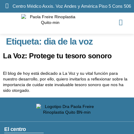
Centro Médico Axxis. Voz Andes y América Piso 5 Cons 506
Etiqueta:
dia de la voz
La Voz: Protege tu tesoro sonoro
El blog de hoy está dedicado a La Voz y su vital función para
nuestro desarrollo, por ello, quiero invitarlos a reflexionar sobre la
importancia de cuidar este invaluable tesoro sonoro que nos ha
sido otorgado.
El centro