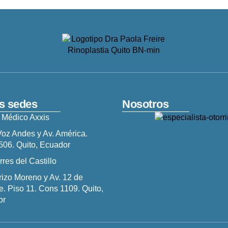
s sedes
Nosotros
 Médico Axxis
Voz Andes y Av. América.
506. Quito, Ecuador
rres del Castillo
izo Moreno y Av. 12 de
e. Piso 11. Cons 1109. Quito,
or