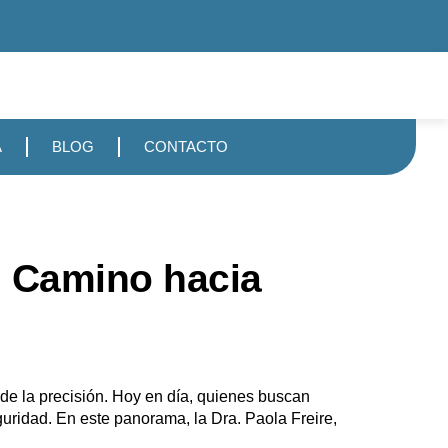
A
BLOG
CONTACTO
El Camino hacia
de la precisión. Hoy en día, quienes buscan
eguridad. En este panorama, la Dra. Paola Freire,