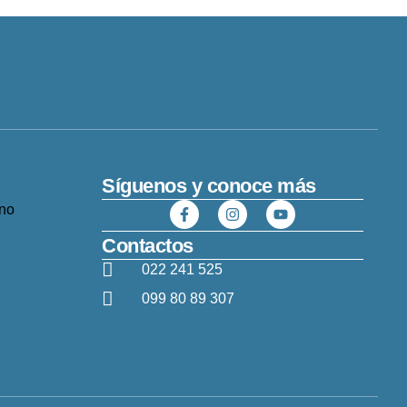
Síguenos y conoce más
Contactos
022 241 525
099 80 89 307