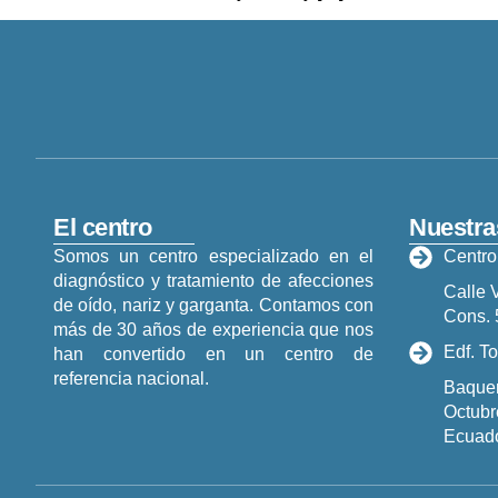
El centro
Nuestra
Somos un centro especializado en el
Centro
diagnóstico y tratamiento de afecciones
Calle 
de oído, nariz y garganta. Contamos con
Cons. 
más de 30 años de experiencia que nos
Edf. To
han convertido en un centro de
referencia nacional.
Baquer
Octubr
Ecuad