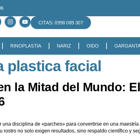
06
CITAS: 0998 089 307
RINOPLASTIA
NARIZ
OIDO
GARGANT
a plastica facial
 en la Mitad del Mundo: 
6
r una disciplina de «parches» para convertirse en una maestría 
su rostro no solo exigen resultados, sino respaldo científico y s