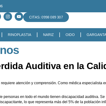
06
CITAS: 0998 089 307
RINOPLASTIA
NARIZ
OIDO
GARGANT
onos
érdida Auditiva en la Cal
 requiere atención y comprensión. Como médica especialista en 
 personas en todo el mundo tienen discapacidad auditiva. Se
scapacitante, lo que representa más del 5% de la población infa