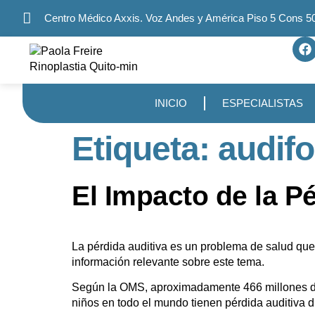
Centro Médico Axxis. Voz Andes y América Piso 5 Cons 5
INICIO
ESPECIALISTAS
Etiqueta:
audif
El Impacto de la P
La pérdida auditiva es un problema de salud que
información relevante sobre este tema.
Según la OMS, aproximadamente 466 millones de
niños en todo el mundo tienen pérdida auditiva di