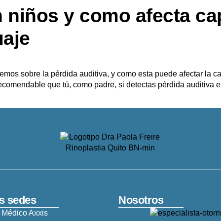
n niños y como afecta c
uaje
emos sobre la pérdida auditiva, y como esta puede afectar la cap
 recomendable que tú, como padre, si detectas pérdida auditiva 
s sedes
Nosotros
 Médico Axxis