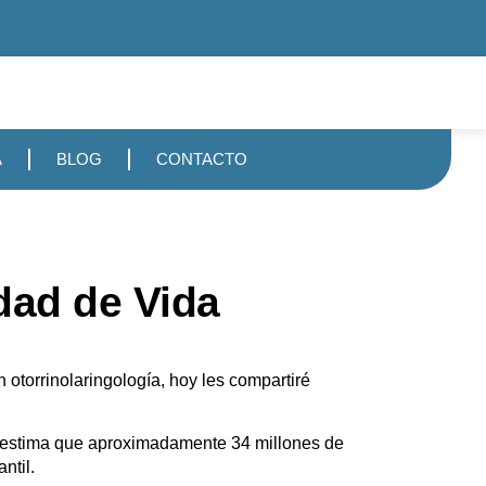
A
BLOG
CONTACTO
idad de Vida
otorrinolaringología, hoy les compartiré
 estima que aproximadamente 34 millones de
ntil.