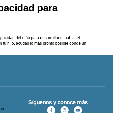
apacidad para
acidad del niño para desarrollar el habla, el
en tu hijo, acudas lo más pronto posible donde un
Síguenos y conoce más