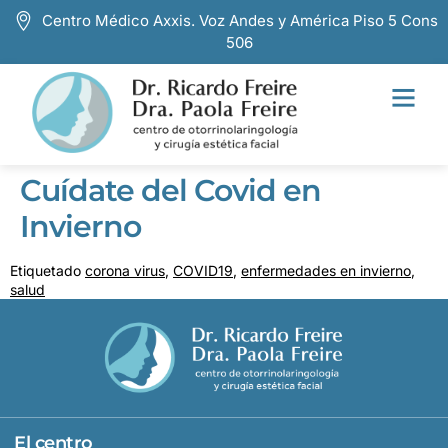
Centro Médico Axxis. Voz Andes y América Piso 5 Cons
506
Cuídate del Covid en
Invierno
Etiquetado
corona virus
,
COVID19
,
enfermedades en invierno
,
salud
El centro