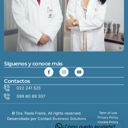
Síguenos y conoce más
Contactos
022 241 525
099 80 89 307
©
Dra. Paola Freire, All rights reserved.
Term of use
Privacy Policy
Desarrollado por
Contact Business Solutions
Cookie Policy
¿Cómo puedo ayudarte?