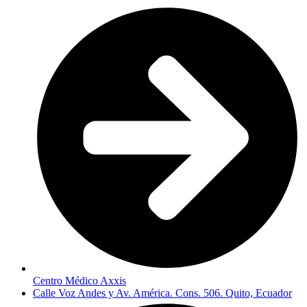
Centro Médico Axxis
Calle Voz Andes y Av. América. Cons. 506. Quito, Ecuador