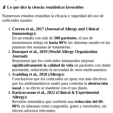
🔬 Lo que dice la ciencia: estadísticas favorables
Numerosos estudios respaldan la eficacia y seguridad del uso de
corticoides nasales:
Corren et al., 2017 (Journal of Allergy and Clinical
Immunology):
En un estudio con más de
500 pacientes
, el uso de
mometasona redujo en
hasta 80%
los síntomas nasales en las
primeras dos semanas de tratamiento.
Bousquet et al., 2019 (World Allergy Organization
Journal):
Reportaron que los corticoides intranasales mejoran
significativamente la calidad de vida
en pacientes con rinitis
persistente, reduciendo la necesidad de otros medicamentos.
Scadding et al., 2020 (Allergy):
Concluyeron que los corticoides en spray son más efectivos
que los antihistamínicos orales para controlar la
obstrucción
nasal
, y su efecto se mantiene con el uso diario.
Kariyawasam et al., 2022 (Clinical & Experimental
Allergy):
Revisión sistemática que confirmó una
reducción del 60–
90%
en síntomas como congestión, goteo y estornudos, sin
efectos adversos relevantes.