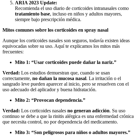
ARIA 2023 Update:
Recomienda el uso diario de corticoides intranasales como
tratamiento base
, incluso en niños y adultos mayores,
siempre bajo prescripción médica.
Mitos comunes sobre los corticoides en spray nasal
Aunque los corticoides nasales son seguros, todavía existen ideas
equivocadas sobre su uso. Aquí te explicamos los mitos más
frecuentes:
Mito 1: “Usar corticoides puede dañar la nariz.”
Verdad:
Los estudios demuestran que, cuando se usan
correctamente,
no dañan la mucosa nasal
. La irritación o el
sangrado leve pueden aparecer al inicio, pero se resuelven con el
uso adecuado del aplicador y buena hidratación.
Mito 2: “Provocan dependencia.”
Verdad:
Los corticoides nasales
no generan adicción
. Su uso
continuo se debe a que la rinitis alérgica es una enfermedad crónica
que necesita control, no por dependencia del medicamento.
Mito 3: “Son peligrosos para niños o adultos mayores.”