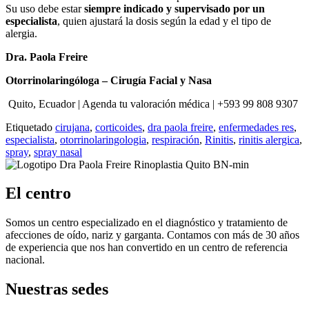
Su uso debe estar
siempre indicado y supervisado por un
especialista
, quien ajustará la dosis según la edad y el tipo de
alergia.
Dra. Paola Freire
Otorrinolaringóloga – Cirugía Facial y Nasa
Quito, Ecuador | Agenda tu valoración médica | +593 99 808 9307
Etiquetado
cirujana
,
corticoides
,
dra paola freire
,
enfermedades res
,
especialista
,
otorrinolaringologia
,
respiración
,
Rinitis
,
rinitis alergica
,
spray
,
spray nasal
El centro
Somos un centro especializado en el diagnóstico y tratamiento de
afecciones de oído, nariz y garganta. Contamos con más de 30 años
de experiencia que nos han convertido en un centro de referencia
nacional.
Nuestras sedes