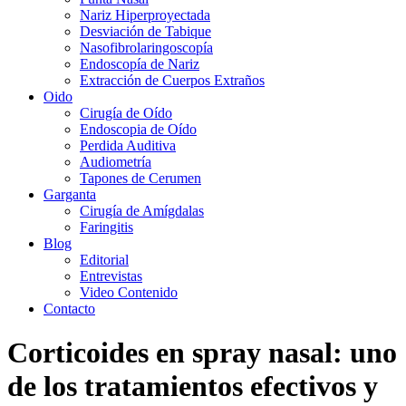
Nariz Hiperproyectada
Desviación de Tabique
Nasofibrolaringoscopía
Endoscopía de Nariz
Extracción de Cuerpos Extraños
Oido
Cirugía de Oído
Endoscopia de Oído
Perdida Auditiva
Audiometría
Tapones de Cerumen
Garganta
Cirugía de Amígdalas
Faringitis
Blog
Editorial
Entrevistas
Video Contenido
Contacto
Corticoides en spray nasal: uno
de los tratamientos efectivos y