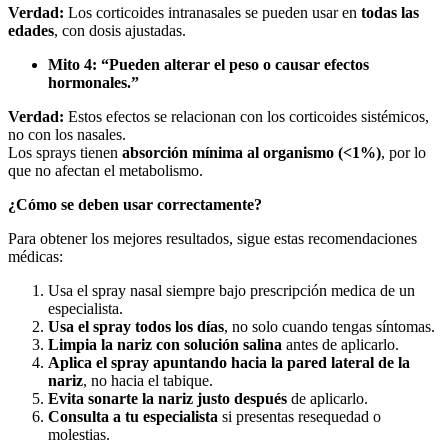
Verdad:
Los corticoides intranasales se pueden usar en
todas las
edades
, con dosis ajustadas.
Mito 4: “Pueden alterar el peso o causar efectos
hormonales.”
Verdad:
Estos efectos se relacionan con los corticoides sistémicos,
no con los nasales.
Los sprays tienen
absorción mínima al organismo (<1%)
, por lo
que no afectan el metabolismo.
¿Cómo se deben usar correctamente?
Para obtener los mejores resultados, sigue estas recomendaciones
médicas:
Usa el spray nasal siempre bajo prescripción medica de un
especialista.
Usa el spray todos los días
, no solo cuando tengas síntomas.
Limpia la nariz con solución salina
antes de aplicarlo.
Aplica el spray apuntando hacia la pared lateral de la
nariz
, no hacia el tabique.
Evita sonarte la nariz justo después
de aplicarlo.
Consulta a tu especialista
si presentas resequedad o
molestias.