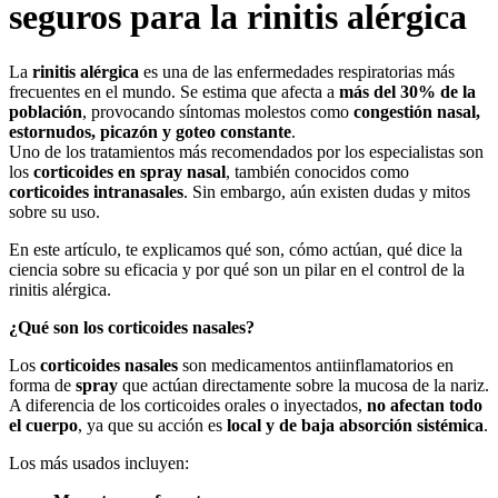
seguros para la rinitis alérgica
La
rinitis alérgica
es una de las enfermedades respiratorias más
frecuentes en el mundo. Se estima que afecta a
más del 30% de la
población
, provocando síntomas molestos como
congestión nasal,
estornudos, picazón y goteo constante
.
Uno de los tratamientos más recomendados por los especialistas son
los
corticoides en spray nasal
, también conocidos como
corticoides intranasales
. Sin embargo, aún existen dudas y mitos
sobre su uso.
En este artículo, te explicamos qué son, cómo actúan, qué dice la
ciencia sobre su eficacia y por qué son un pilar en el control de la
rinitis alérgica.
¿Qué son los corticoides nasales?
Los
corticoides nasales
son medicamentos antiinflamatorios en
forma de
spray
que actúan directamente sobre la mucosa de la nariz.
A diferencia de los corticoides orales o inyectados,
no afectan todo
el cuerpo
, ya que su acción es
local y de baja absorción sistémica
.
Los más usados incluyen: