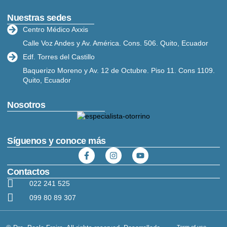
Nuestras sedes
Centro Médico Axxis
Calle Voz Andes y Av. América. Cons. 506. Quito, Ecuador
Edf. Torres del Castillo
Baquerizo Moreno y Av. 12 de Octubre. Piso 11. Cons 1109.
Quito, Ecuador
Nosotros
Síguenos y conoce más
Contactos
022 241 525
099 80 89 307
Term of use