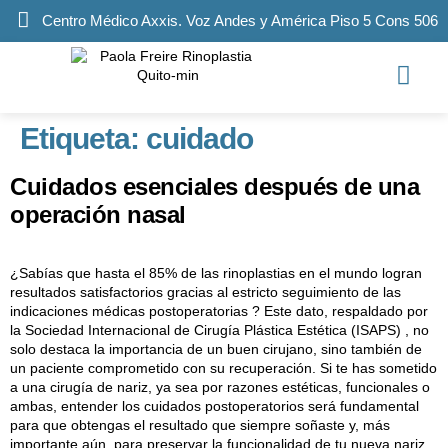
Centro Médico Axxis. Voz Andes y América Piso 5 Cons 506
Etiqueta:
cuidado
Cuidados esenciales después de una
operación nasal
¿Sabías que hasta el 85% de las rinoplastias en el mundo logran
resultados satisfactorios gracias al estricto seguimiento de las
indicaciones médicas postoperatorias ? Este dato, respaldado por
la Sociedad Internacional de Cirugía Plástica Estética (ISAPS) , no
solo destaca la importancia de un buen cirujano, sino también de
un paciente comprometido con su recuperación. Si te has sometido
a una cirugía de nariz, ya sea por razones estéticas, funcionales o
ambas, entender los cuidados postoperatorios será fundamental
para que obtengas el resultado que siempre soñaste y, más
importante aún, para preservar la funcionalidad de tu nueva nariz.