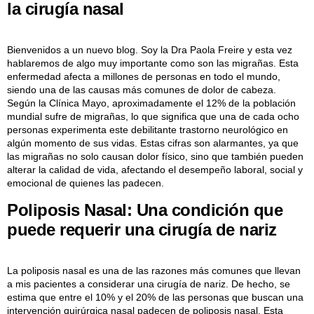
la cirugía nasal
Bienvenidos a un nuevo blog. Soy la Dra Paola Freire y esta vez
hablaremos de algo muy importante como son las migrañas. Esta
enfermedad afecta a millones de personas en todo el mundo,
siendo una de las causas más comunes de dolor de cabeza.
Según la Clínica Mayo, aproximadamente el 12% de la población
mundial sufre de migrañas, lo que significa que una de cada ocho
personas experimenta este debilitante trastorno neurológico en
algún momento de sus vidas. Estas cifras son alarmantes, ya que
las migrañas no solo causan dolor físico, sino que también pueden
alterar la calidad de vida, afectando el desempeño laboral, social y
emocional de quienes las padecen.
Poliposis Nasal: Una condición que
puede requerir una cirugía de nariz
La poliposis nasal es una de las razones más comunes que llevan
a mis pacientes a considerar una cirugía de nariz. De hecho, se
estima que entre el 10% y el 20% de las personas que buscan una
intervención quirúrgica nasal padecen de poliposis nasal. Esta