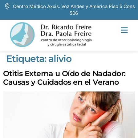
Centro Médico Axxis. Voz Andes y América Piso 5 Cons
506
Etiqueta:
alivio
Otitis Externa u Oído de Nadador:
Causas y Cuidados en el Verano